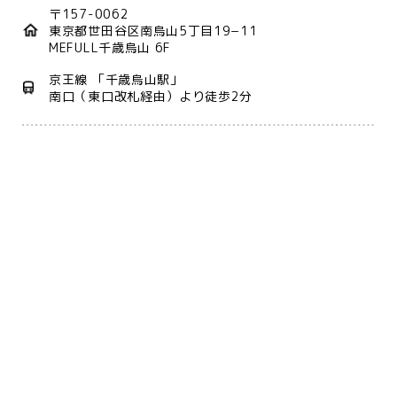
〒157-0062
東京都世田谷区南烏山5丁目19−11
MEFULL千歳烏山 6F
京王線 「千歳烏山駅」
南口（東口改札経由）より徒歩2分