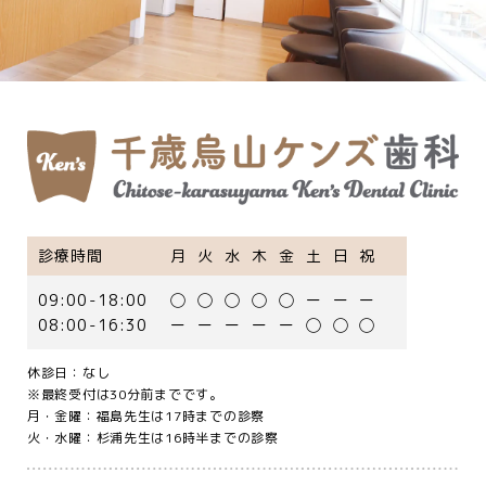
診療時間
月火水木金土日祝
09:00-18:00
◯◯◯◯◯ーーー
08:00-16:30
ーーーーー◯◯◯
休診日：なし
※最終受付は30分前までです。
月・金曜：福島先生は17時までの診察
火・水曜：杉浦先生は16時半までの診察