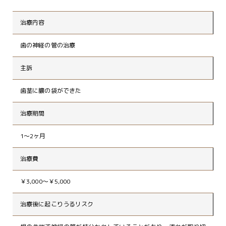
治療内容
歯の神経の管の治療
主訴
歯茎に膿の袋ができた
治療期間
1～2ヶ月
治療費
￥3,000～￥5,000
治療後に起こりうる
リスク